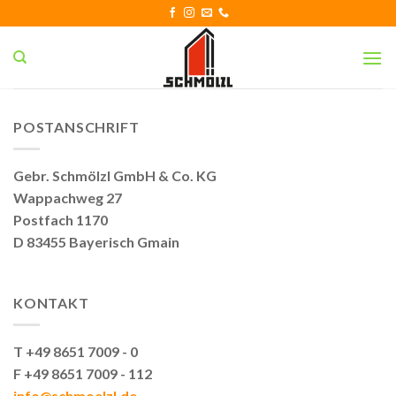
Skip
to
content
POSTANSCHRIFT
Gebr. Schmölzl GmbH & Co. KG
Wappachweg 27
Postfach 1170
D 83455 Bayerisch Gmain
KONTAKT
T +49 8651 7009 - 0
F +49 8651 7009 - 112
info@schmoelzl.de